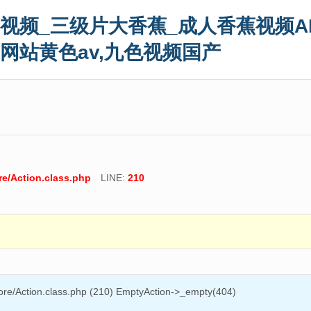
视频_三级片大香蕉_成人香蕉视频A
,网站黄色av,九色视频国产
e/Action.class.php
LINE:
210
re/Action.class.php (210) EmptyAction->_empty(404)