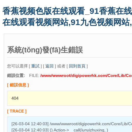
香蕉视频色版在线观看_91香蕉在线
在线观看视频网站,91九色视频网站
系統(tǒng)發(fā)生錯誤
您可以選擇 [
重試
] [
返回
] 或者 [
回到首頁
]
錯誤位置:
FILE:
/www/wwwroot/digipowerhk.com/Core/Lib/Cor
[ 錯誤信息 ]
404
[ TRACE ]
[26-03-04 12:40:03] /www/wwwroot/digipowerhk.com/Core/Lib/Co
[26-03-04 12:40:03] () Action->__call(lunyizhuxing, )