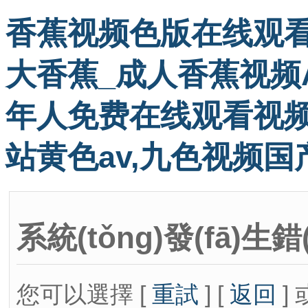
香蕉视频色版在线观看
大香蕉_成人香蕉视频A
年人免费在线观看视频
站黄色av,九色视频国
系統(tǒng)發(fā)生錯
您可以選擇 [
重試
] [
返回
] 