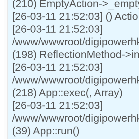
(210) EmptyAction->_empt
[26-03-11 21:52:03] () Acti
[26-03-11 21:52:03]
/www/wwwroot/digipowerhk
(198) ReflectionMethod->in
[26-03-11 21:52:03]
/www/wwwroot/digipowerhk
(218) App::exec(, Array)
[26-03-11 21:52:03]
/www/wwwroot/digipowerhk
(39) App::run()