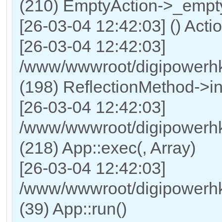
(210) EmptyAction->_empt
[26-03-04 12:42:03] () Acti
[26-03-04 12:42:03]
/www/wwwroot/digipowerhk
(198) ReflectionMethod->i
[26-03-04 12:42:03]
/www/wwwroot/digipowerhk
(218) App::exec(, Array)
[26-03-04 12:42:03]
/www/wwwroot/digipowerhk
(39) App::run()