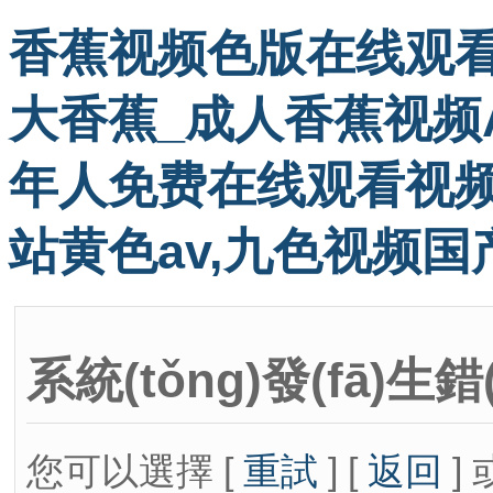
香蕉视频色版在线观看
大香蕉_成人香蕉视频A
年人免费在线观看视频
站黄色av,九色视频国
系統(tǒng)發(fā)生錯
您可以選擇 [
重試
] [
返回
] 