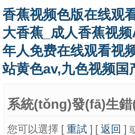
香蕉视频色版在线观看
大香蕉_成人香蕉视频A
年人免费在线观看视频
站黄色av,九色视频国
系統(tǒng)發(fā)生錯
您可以選擇 [
重試
] [
返回
] 