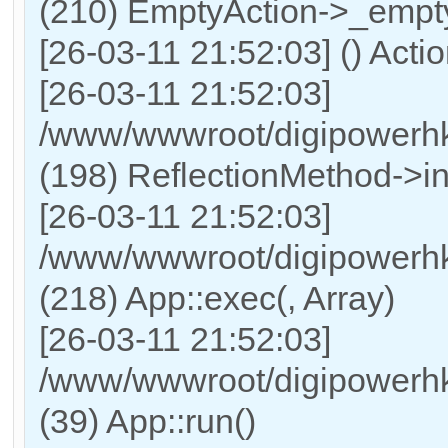
(210) EmptyAction->_empt
[26-03-11 21:52:03] () Acti
[26-03-11 21:52:03]
/www/wwwroot/digipowerhk
(198) ReflectionMethod->i
[26-03-11 21:52:03]
/www/wwwroot/digipowerhk
(218) App::exec(, Array)
[26-03-11 21:52:03]
/www/wwwroot/digipowerhk
(39) App::run()